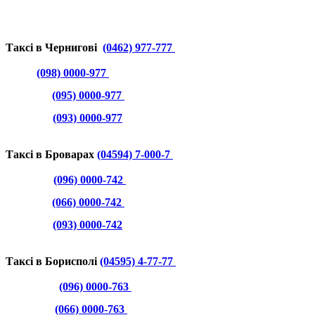
Таксі в Чернигові
(0462) 977-777
(098) 0000-977
(095) 0000-977
(093) 0000-977
Таксі в Броварах
(04594) 7-000-7
(096) 0000-742
(066) 0000-742
(093) 0000-742
Таксі в Борисполі
(04595) 4-77-77
(096) 0000-763
(066) 0000-763