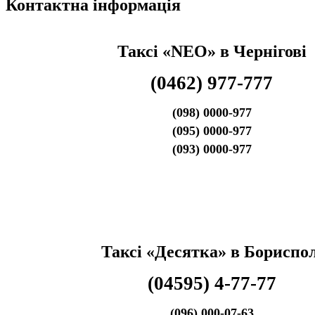
Контактна інформація
Таксі
«NEO» в Чернігові
(0462) 977-777
(098) 0000-977
(095) 0000-977
(093) 0000-977
Таксі
«Десятка» в Бориспол
(04595) 4-77-77
(096) 000-07-63