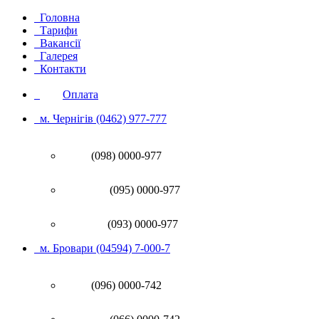
Головна
Тарифи
Вакансії
Галерея
Контакти
Оплата
м. Чернігів (0462) 977-777
(098) 0000-977
(095) 0000-977
(093) 0000-977
м. Бровари (04594) 7-000-7
(096) 0000-742