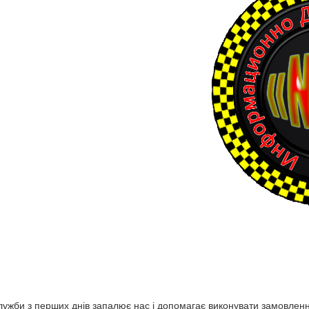
служби з перших днів запалює нас і допомагає виконувати замовленн