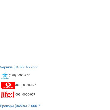
 Чернігів (0462) 977-777
(098) 0000-977
(095) 0000-977
(093) 0000-977
 Бровари (04594) 7-000-7