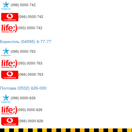
(096) 0000-742
(066) 0000-742
(093) 0000-742
 Бориспіль (04595) 4-77-77
(096) 0000-763
(093) 0000-763
(066) 0000-763
 Полтава (0532) 626-000
(096) 0000-626
(093) 0000-626
(066) 0000-626