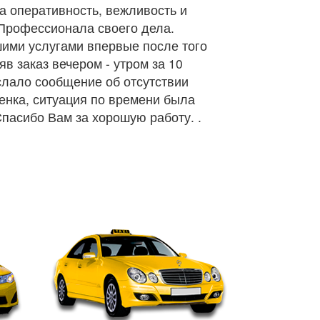
а оперативность, вежливость и
 Профессионала своего дела.
ими услугами впервые после того
яв заказ вечером - утром за 10
слало сообщение об отсутствии
енка, ситуация по времени была
 Спасибо Вам за хорошую работ
у.
.